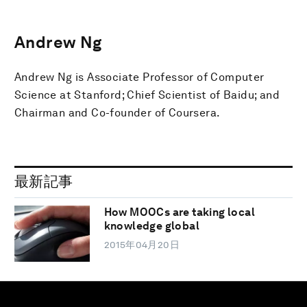
Andrew Ng
Andrew Ng is Associate Professor of Computer
Science at Stanford; Chief Scientist of Baidu; and
Chairman and Co-founder of Coursera.
最新記事
How MOOCs are taking local
knowledge global
2015年04月20日