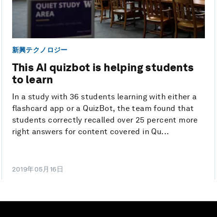
新興テクノロジー
This AI quizbot is helping students
to learn
In a study with 36 students learning with either a
flashcard app or a QuizBot, the team found that
students correctly recalled over 25 percent more
right answers for content covered in Qu...
2019年05月16日