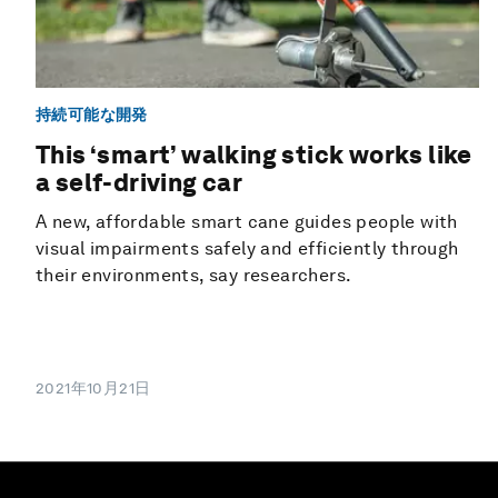
持続可能な開発
This ‘smart’ walking stick works like
a self-driving car
A new, affordable smart cane guides people with
visual impairments safely and efficiently through
their environments, say researchers.
2021年10月21日