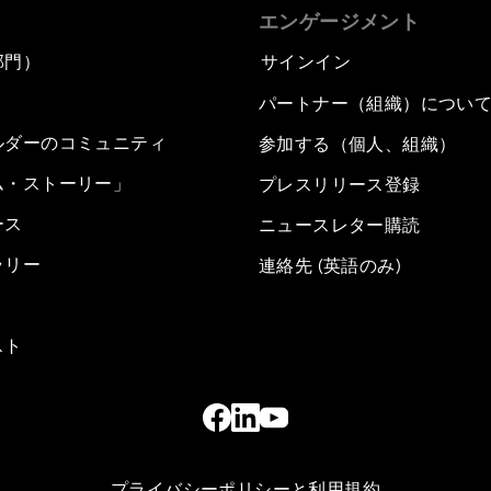
エンゲージメント
部門）
サインイン
パートナー（組織）につい
ルダーのコミュニティ
参加する（個人、組織）
ム・ストーリー」
プレスリリース登録
ース
ニュースレター購読
ラリー
連絡先 (英語のみ)
スト
プライバシーポリシーと利用規約