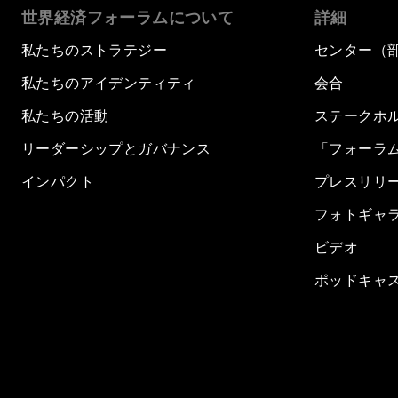
世界経済フォーラムについて
詳細
私たちのストラテジー
センター（
私たちのアイデンティティ
会合
私たちの活動
ステークホ
リーダーシップとガバナンス
「フォーラ
インパクト
プレスリリ
フォトギャ
ビデオ
ポッドキャ