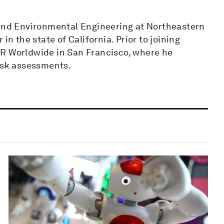
 and Environmental Engineering at Northeastern
in the state of California. Prior to joining
IR Worldwide in San Francisco, where he
risk assessments.