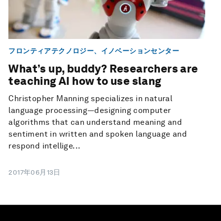
フロンティアテクノロジー、イノベーションセンター
What’s up, buddy? Researchers are
teaching AI how to use slang
Christopher Manning specializes in natural
language processing—designing computer
algorithms that can understand meaning and
sentiment in written and spoken language and
respond intellige...
2017年06月13日