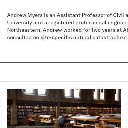
Andrew Myers is an Assistant Professor of Civil
University and a registered professional engineer 
Northeastern, Andrew worked for two years at A
consulted on site-specific natural catastrophe 