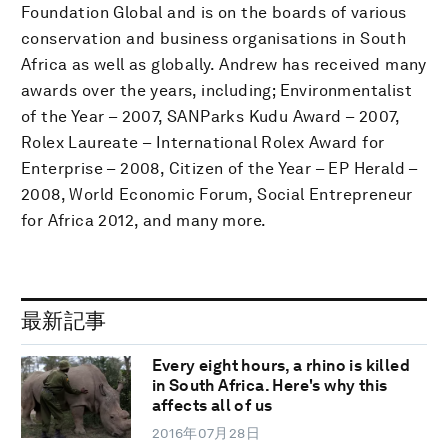
Foundation Global and is on the boards of various
conservation and business organisations in South
Africa as well as globally. Andrew has received many
awards over the years, including; Environmentalist
of the Year – 2007, SANParks Kudu Award – 2007,
Rolex Laureate – International Rolex Award for
Enterprise – 2008, Citizen of the Year – EP Herald –
2008, World Economic Forum, Social Entrepreneur
for Africa 2012, and many more.
最新記事
Every eight hours, a rhino is killed
in South Africa. Here's why this
affects all of us
2016年07月28日