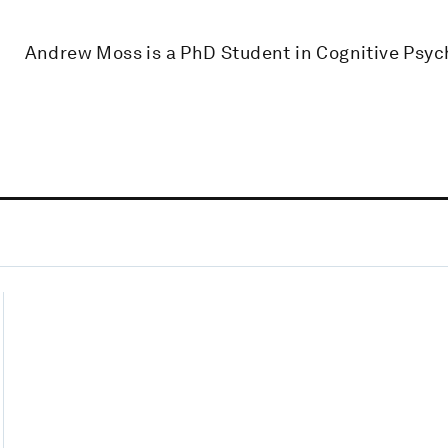
Andrew Moss is a PhD Student in Cognitive Psyc