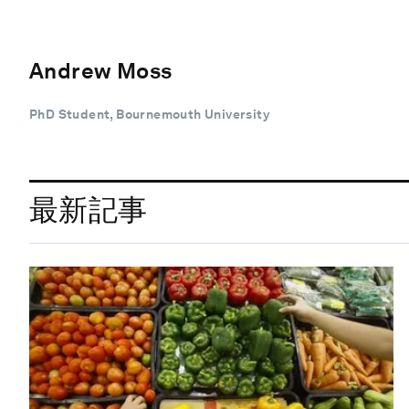
Andrew Moss
PhD Student, Bournemouth University
最新記事