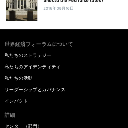
Should the Fed raise rates?
2015年09月16日
世界経済フォーラムについて
私たちのストラテジー
私たちのアイデンティティ
私たちの活動
リーダーシップとガバナンス
インパクト
詳細
センター（部門）