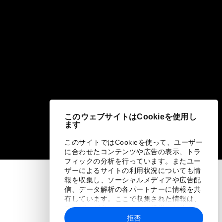
このウェブサイトはCookieを使用し
ます
このサイトではCookieを使って、ユーザー
に合わせたコンテンツや広告の表示、トラ
フィックの分析を行っています。またユー
ザーによるサイトの利用状況についても情
報を収集し、ソーシャルメディアや広告配
信、データ解析の各パートナーに情報を共
有しています。ここで収集された情報は、
ユーザーが各パートナーに提供した他の情
報や各パートナーのサービスを使用した際
拒否