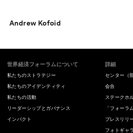
Andrew Kofoid
世界経済フォーラムについて
詳細
私たちのストラテジー
センター（
私たちのアイデンティティ
会合
私たちの活動
ステークホ
リーダーシップとガバナンス
「フォーラ
インパクト
プレスリリ
フォトギャ