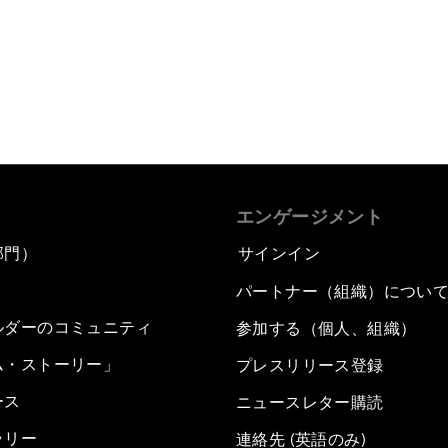
エンゲージメント
部門）
サインイン
パートナー（組織）につい
ルダーのコミュニティ
参加する（個人、組織）
ム・ストーリー」
プレスリリース登録
ース
ニュースレター購読
ラリー
連絡先 (英語のみ)