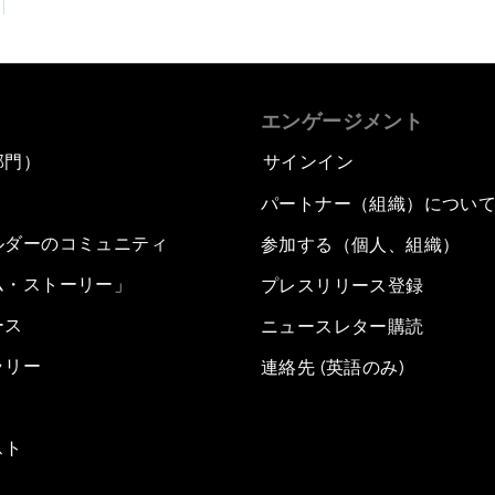
エンゲージメント
部門）
サインイン
パートナー（組織）につい
ルダーのコミュニティ
参加する（個人、組織）
ム・ストーリー」
プレスリリース登録
ース
ニュースレター購読
ラリー
連絡先 (英語のみ)
スト