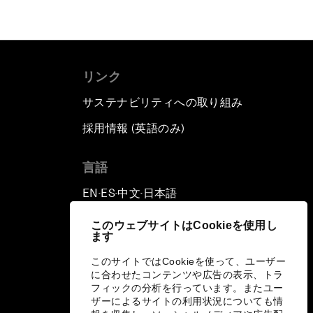
リンク
サステナビリティへの取り組み
採用情報 (英語のみ)
て
言語
EN
ES
中文
日本語
▪
▪
▪
このウェブサイトはCookieを使用し
ます
このサイトではCookieを使って、ユーザー
に合わせたコンテンツや広告の表示、トラ
フィックの分析を行っています。またユー
ザーによるサイトの利用状況についても情