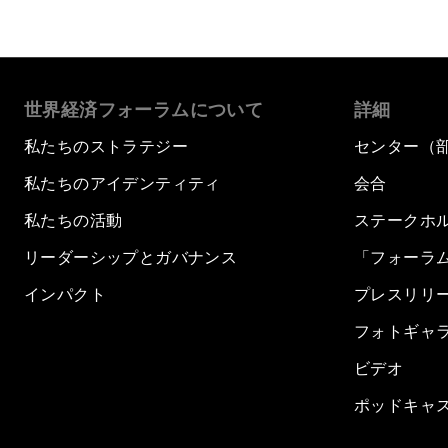
世界経済フォーラムについて
詳細
私たちのストラテジー
センター（
私たちのアイデンティティ
会合
私たちの活動
ステークホ
リーダーシップとガバナンス
「フォーラ
インパクト
プレスリリ
フォトギャ
ビデオ
ポッドキャ