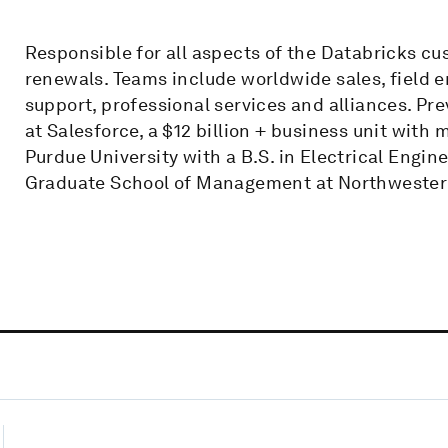
Responsible for all aspects of the Databricks c
renewals. Teams include worldwide sales, field 
support, professional services and alliances. Pr
at Salesforce, a $12 billion + business unit wit
Purdue University with a B.S. in Electrical Engin
Graduate School of Management at Northwestern