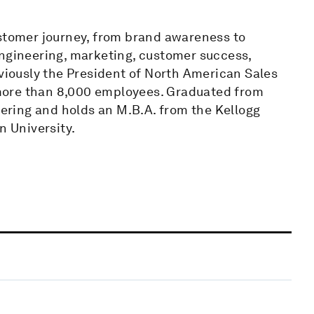
ustomer journey, from brand awareness to
engineering, marketing, customer success,
eviously the President of North American Sales
h more than 8,000 employees. Graduated from
eering and holds an M.B.A. from the Kellogg
 University.