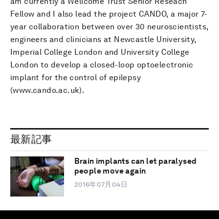
am currently a Wellcome Trust Senior Reseach
Fellow and I also lead the project CANDO, a major 7-
year collaboration between over 30 neuroscientists,
engineers and clinicians at Newcastle University,
Imperial College London and University College
London to develop a closed-loop optoelectronic
implant for the control of epilepsy
(www.cando.ac.uk).
最新記事
Brain implants can let paralysed
people move again
2016年07月04日