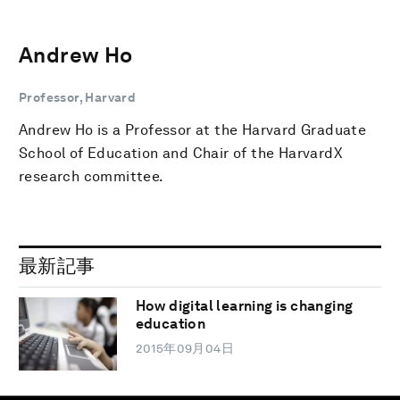
Andrew Ho
Professor, Harvard
Andrew Ho is a Professor at the Harvard Graduate
School of Education and Chair of the HarvardX
research committee.
最新記事
How digital learning is changing
education
2015年09月04日