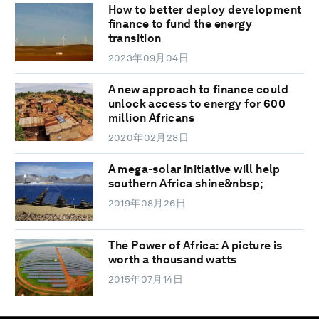
How to better deploy development
finance to fund the energy
transition
2023年09月04日
A new approach to finance could
unlock access to energy for 600
million Africans
2020年02月28日
A mega-solar initiative will help
southern Africa shine&nbsp;
2019年08月26日
The Power of Africa: A picture is
worth a thousand watts
2015年07月14日