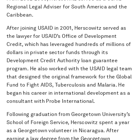
Regional Legal Adviser for South America and the
Caribbean.
After joining USAID in 2001, Herscowitz served as
the lawyer for USAID’s Office of Development
Credit, which has leveraged hundreds of millions of
dollars in private sector funds through its
Development Credit Authority loan guarantee
program. He also worked with the USAID legal team
that designed the original framework for the Global
Fund to Fight AIDS, Tuberculosis and Malaria. He
began his career in international development as a
consultant with Probe International.
Following graduation from Georgetown University’s
School of Foreign Service, Herscowitz spent a year
as a Georgetown volunteer in Nicaragua. After
earning a law degree from the Georgetown