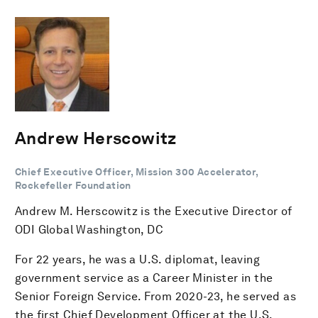
Andrew Herscowitz
Chief Executive Officer, Mission 300 Accelerator,
Rockefeller Foundation
Andrew M. Herscowitz is the Executive Director of
ODI Global Washington, DC
For 22 years, he was a U.S. diplomat, leaving
government service as a Career Minister in the
Senior Foreign Service. From 2020-23, he served as
the first Chief Development Officer at the U.S.