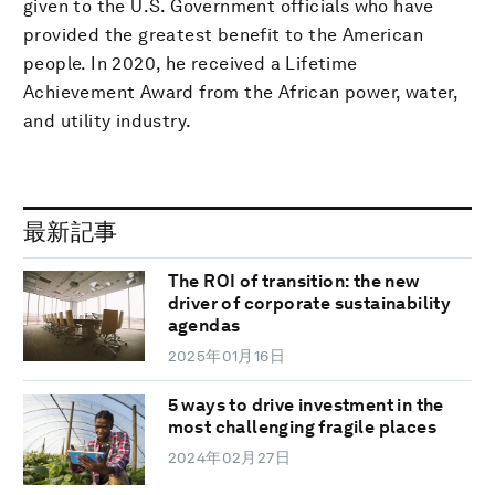
given to the U.S. Government officials who have
provided the greatest benefit to the American
people. In 2020, he received a Lifetime
Achievement Award from the African power, water,
and utility industry.
最新記事
The ROI of transition: the new
driver of corporate sustainability
agendas
2025年01月16日
5 ways to drive investment in the
most challenging fragile places
2024年02月27日