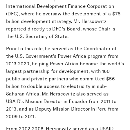
International Development Finance Corporation
(DFC), where he oversaw the development of a $75
billion development strategy. Mr. Herscowitz
reported directly to DFC's Board, whose Chair is
the U.S. Secretary of State.
Prior to this role, he served as the Coordinator of
the U.S. Government’s Power Africa program from
2013-2020, helping Power Africa become the world’s
largest partnership for development, with 160
public and private partners who committed $56
billion to double access to electricity in sub-
Saharan Africa. Mr. Herscowitz also served as
USAID's Mission Director in Ecuador from 2011 to
2013, and as Deputy Mission Director in Peru from
2009 to 2011.
From 2002-2008, Herscowitz served as a USAID