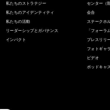
私たちのストラテジー
センター（
私たちのアイデンティティ
会合
私たちの活動
ステークホ
リーダーシップとガバナンス
「フォーラ
インパクト
プレスリリ
フォトギャ
ビデオ
ポッドキャ