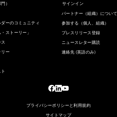
部門）
サインイン
パートナー（組織）につい
ルダーのコミュニティ
参加する（個人、組織）
ム・ストーリー」
プレスリリース登録
ース
ニュースレター購読
ラリー
連絡先 (英語のみ)
スト
プライバシーポリシーと利用規約
サイトマップ