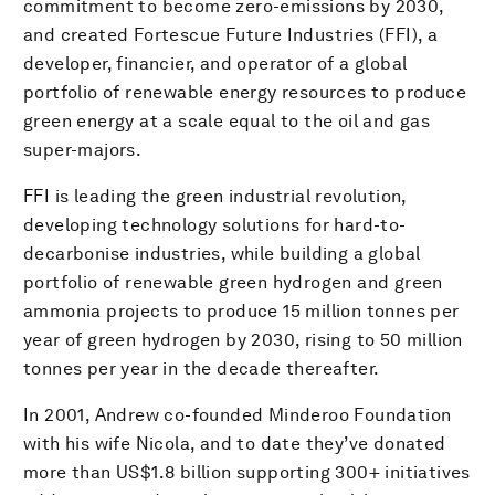
commitment to become zero-emissions by 2030,
and created Fortescue Future Industries (FFI), a
developer, financier, and operator of a global
portfolio of renewable energy resources to produce
green energy at a scale equal to the oil and gas
super-majors.
FFI is leading the green industrial revolution,
developing technology solutions for hard-to-
decarbonise industries, while building a global
portfolio of renewable green hydrogen and green
ammonia projects to produce 15 million tonnes per
year of green hydrogen by 2030, rising to 50 million
tonnes per year in the decade thereafter.
In 2001, Andrew co-founded Minderoo Foundation
with his wife Nicola, and to date they’ve donated
more than US$1.8 billion supporting 300+ initiatives