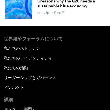
5 reasons why the G20 needs a
sustainable blue economy
2022年05月25日
世界経済フォーラムについて
私たちのストラテジー
私たちのアイデンティティ
私たちの活動
リーダーシップとガバナンス
インパクト
詳細
センター（部門）