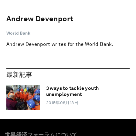
Andrew Devenport
World Bank
Andrew Devenport writes for the World Bank.
最新記事
3 ways to tackle youth
unemployment
2015年08月18日
世界経済フォーラムについて