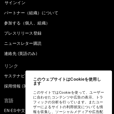
サインイン
パートナー（組織）について
参加する（個人、組織）
プレスリリース登録
ニュースレター購読
連絡先 (英語のみ)
リンク
サステナビリティへの取り組み
このウェブサイトはCookieを使用し
ます
採用情報 (英語のみ)
このサイトではCookieを使って、ユーザー
に合わせたコンテンツや広告の表示、トラ
言語
フィックの分析を行っています。またユー
ザーによるサイトの利用状況についても情
EN
ES
中文
日本語
▪
▪
▪
報を収集し、ソーシャルメディアや広告配