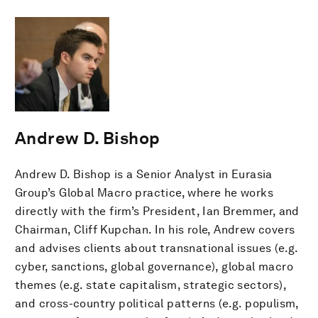
Andrew D. Bishop
Andrew D. Bishop is a Senior Analyst in Eurasia
Group’s Global Macro practice, where he works
directly with the firm’s President, Ian Bremmer, and
Chairman, Cliff Kupchan. In his role, Andrew covers
and advises clients about transnational issues (e.g.
cyber, sanctions, global governance), global macro
themes (e.g. state capitalism, strategic sectors),
and cross-country political patterns (e.g. populism,