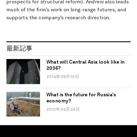
prospects for structural reform). Andrew also leads
much of the firm’s work on long-range futures, and
supports the company’s research direction.
最新記事
What will Central Asia look like in
2035?
2014年09月10日
What is the future for Russia’s
economy?
2012年03月26日