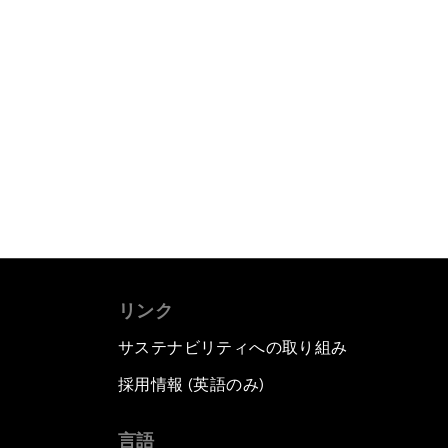
リンク
サステナビリティへの取り組み
採用情報 (英語のみ)
て
言語