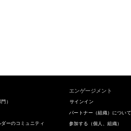
エンゲージメント
部門）
サインイン
パートナー（組織）につい
ルダーのコミュニティ
参加する（個人、組織）