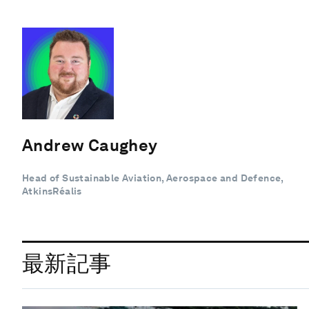
Andrew Caughey
Head of Sustainable Aviation, Aerospace and Defence,
AtkinsRéalis
最新記事