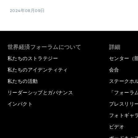
2024年08月09日
世界経済フォーラムについて
詳細
私たちのストラテジー
センター（
私たちのアイデンティティ
会合
私たちの活動
ステークホ
リーダーシップとガバナンス
「フォーラ
インパクト
プレスリリ
フォトギャ
ビデオ