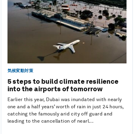
気候変動対策
5 steps to build climate resilience
into the airports of tomorrow
Earlier this year, Dubai was inundated with nearly
one and a half years’ worth of rain in just 24 hours,
catching the famously arid city off guard and
leading to the cancellation of nearl...