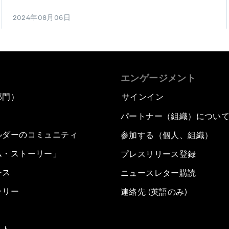
2024年08月06日
エンゲージメント
部門）
サインイン
パートナー（組織）につい
ルダーのコミュニティ
参加する（個人、組織）
ム・ストーリー」
プレスリリース登録
ース
ニュースレター購読
ラリー
連絡先 (英語のみ)