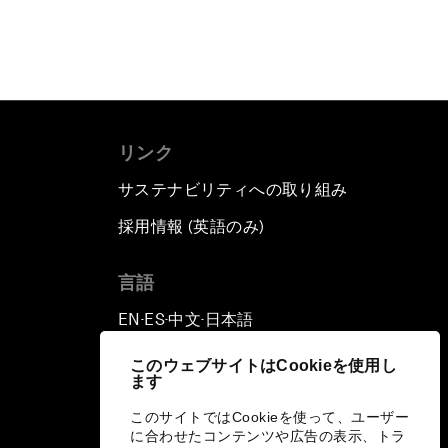
リンク
サステナビリティへの取り組み
採用情報 (英語のみ)
て
言語
EN
ES
中文
日本語
▪
▪
▪
このウェブサイトはCookieを使用し
ます
このサイトではCookieを使って、ユーザー
に合わせたコンテンツや広告の表示、トラ