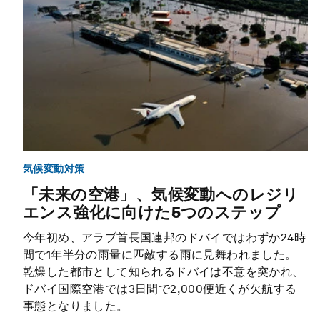
気候変動対策
「未来の空港」、気候変動へのレジリ
エンス強化に向けた5つのステップ
今年初め、アラブ首長国連邦のドバイではわずか24時
間で1年半分の雨量に匹敵する雨に見舞われました。
乾燥した都市として知られるドバイは不意を突かれ、
ドバイ国際空港では3日間で2,000便近くが欠航する
事態となりました。