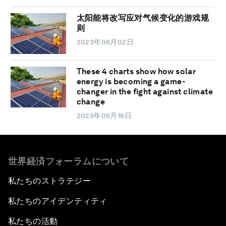
太阳能将改写应对气候变化的游戏规
则
2023年06月02日
These 4 charts show how solar
energy is becoming a game-
changer in the fight against climate
change
2023年05月16日
世界経済フォーラムについて
私たちのストラテジー
私たちのアイデンティティ
私たちの活動