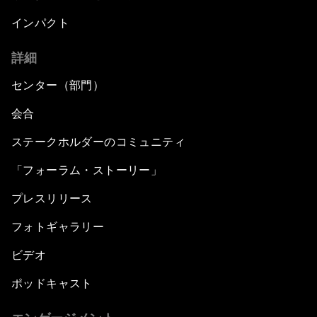
インパクト
詳細
センター（部門）
会合
ステークホルダーのコミュニティ
「フォーラム・ストーリー」
プレスリリース
フォトギャラリー
ビデオ
ポッドキャスト