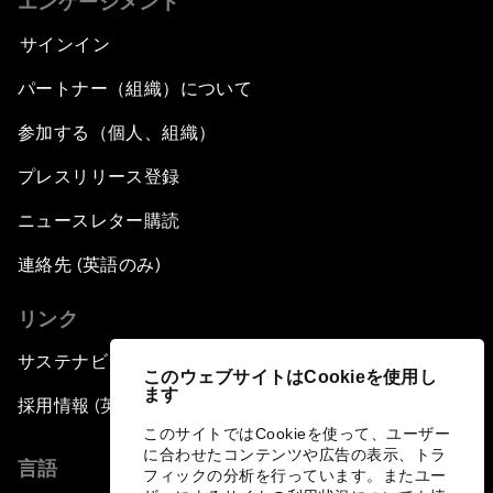
エンゲージメント
サインイン
パートナー（組織）について
参加する（個人、組織）
プレスリリース登録
ニュースレター購読
連絡先 (英語のみ)
リンク
サステナビリティへの取り組み
このウェブサイトはCookieを使用し
ます
採用情報 (英語のみ)
このサイトではCookieを使って、ユーザー
に合わせたコンテンツや広告の表示、トラ
言語
フィックの分析を行っています。またユー