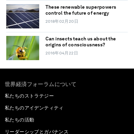
These renewable superpowers
control the future of energy
2018年02月20日
Can insects teach us about the
origins of consciousness?
2016年04月22日
世界経済フォーラムについて
私たちのストラテジー
私たちのアイデンティティ
私たちの活動
リーダーシップとガバナンス