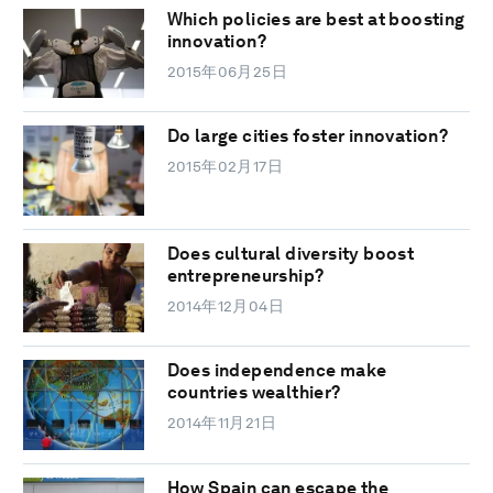
Which policies are best at boosting
innovation?
2015年06月25日
Do large cities foster innovation?
2015年02月17日
Does cultural diversity boost
entrepreneurship?
2014年12月04日
Does independence make
countries wealthier?
2014年11月21日
How Spain can escape the