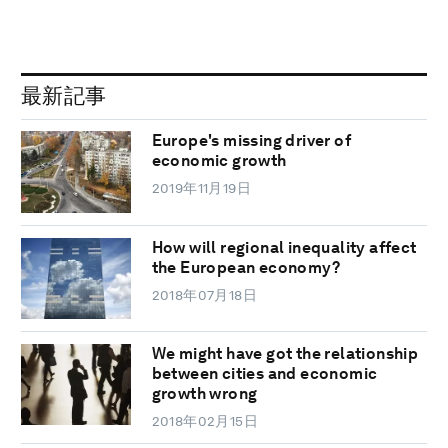
最新記事
Europe's missing driver of
economic growth
2019年11月19日
How will regional inequality affect
the European economy?
2018年07月18日
We might have got the relationship
between cities and economic
growth wrong
2018年02月15日