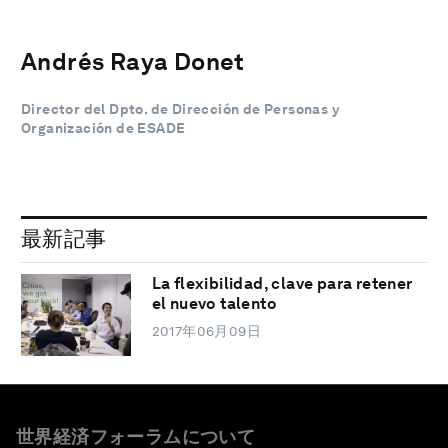
Andrés Raya Donet
Director del Dpto. de Dirección de Personas y
Organización de ESADE
最新記事
La flexibilidad, clave para retener
el nuevo talento
2017年06月09日
世界経済フォーラムについて