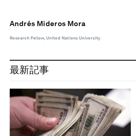
Andrés Mideros Mora
Research Fellow, United Nations University
最新記事