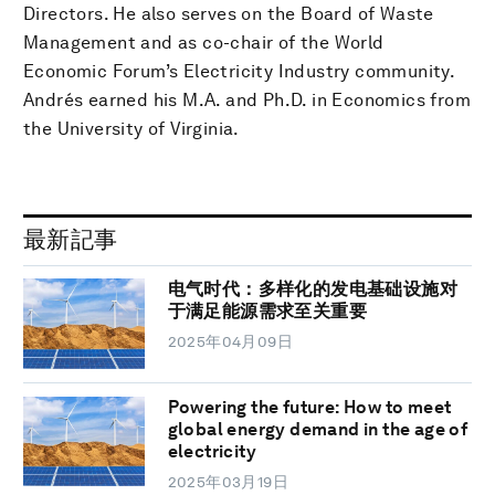
Directors. He also serves on the Board of Waste
Management and as co-chair of the World
Economic Forum’s Electricity Industry community.
Andrés earned his M.A. and Ph.D. in Economics from
the University of Virginia.
最新記事
电气时代：多样化的发电基础设施对
于满足能源需求至关重要
2025年04月09日
Powering the future: How to meet
global energy demand in the age of
electricity
2025年03月19日