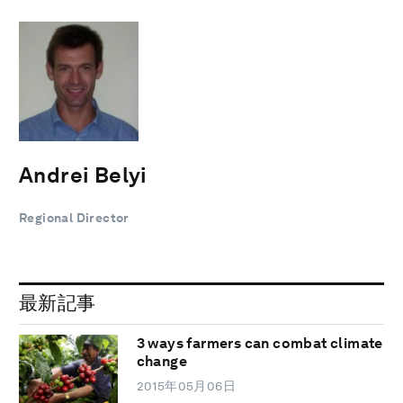
Andrei Belyi
Regional Director
最新記事
3 ways farmers can combat climate
change
2015年05月06日