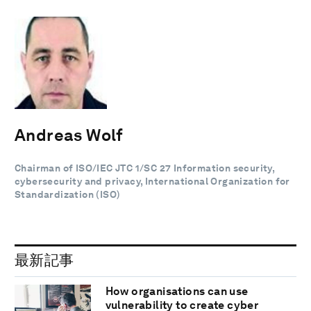
Andreas Wolf
Chairman of ISO/IEC JTC 1/SC 27 Information security,
cybersecurity and privacy, International Organization for
Standardization (ISO)
最新記事
How organisations can use
vulnerability to create cyber