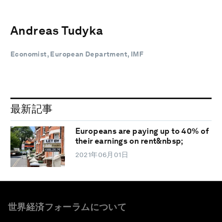
Andreas Tudyka
Economist, European Department, IMF
最新記事
Europeans are paying up to 40% of
their earnings on rent&nbsp;
2021年06月01日
世界経済フォーラムについて