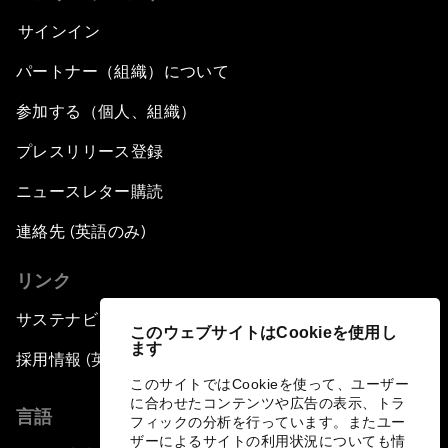
サインイン
パートナー（組織）について
参加する（個人、組織）
プレスリリース登録
ニュースレター購読
連絡先 (英語のみ)
リンク
サステナビリティへの取り組み
このウェブサイトはCookieを使用し
ます
採用情報 (英語のみ)
このサイトではCookieを使って、ユーザー
に合わせたコンテンツや広告の表示、トラ
言語
フィックの分析を行っています。またユー
ザーによるサイトの利用状況についても情