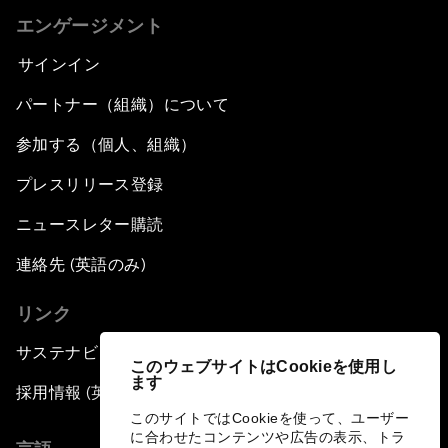
エンゲージメント
サインイン
パートナー（組織）について
参加する（個人、組織）
プレスリリース登録
ニュースレター購読
連絡先 (英語のみ)
リンク
サステナビリティへの取り組み
このウェブサイトはCookieを使用し
ます
採用情報 (英語のみ)
このサイトではCookieを使って、ユーザー
に合わせたコンテンツや広告の表示、トラ