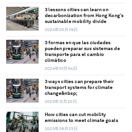
3 lessons cities can learn on
decarbonization from Hong Kong’s
sustainable mobility divide
2024年05月29日
3 formas en que las ciudades
pueden preparar sus sistemas de
transporte para el cambio
climático
2024年01月04日
3 ways cities can prepare their
transport systems for climate
change&nbsp;
2023年12月20日
How cities can cut mobility
emissions to meet climate goals
2023年06月23日