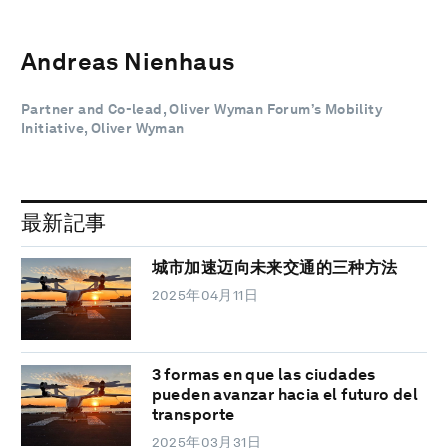
Andreas Nienhaus
Partner and Co-lead, Oliver Wyman Forum’s Mobility
Initiative, Oliver Wyman
最新記事
城市加速迈向未来交通的三种方法
2025年04月11日
3 formas en que las ciudades
pueden avanzar hacia el futuro del
transporte
2025年03月31日