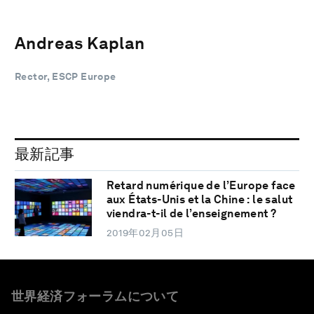
Andreas Kaplan
Rector, ESCP Europe
最新記事
Retard numérique de l’Europe face
aux États-Unis et la Chine : le salut
viendra-t-il de l’enseignement ?
2019年02月05日
世界経済フォーラムについて