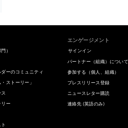
エンゲージメント
部門）
サインイン
パートナー（組織）につい
ルダーのコミュニティ
参加する（個人、組織）
ム・ストーリー」
プレスリリース登録
ース
ニュースレター購読
ラリー
連絡先 (英語のみ)
スト