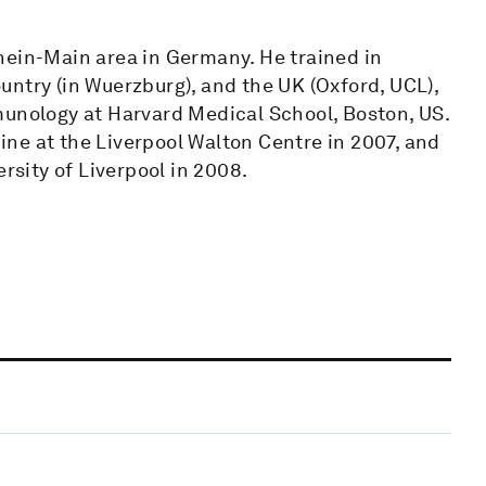
hein-Main area in Germany. He trained in
ntry (in Wuerzburg), and the UK (Oxford, UCL),
munology at Harvard Medical School, Boston, US.
ne at the Liverpool Walton Centre in 2007, and
rsity of Liverpool in 2008.