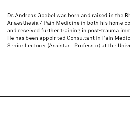
Dr. Andreas Goebel was born and raised in the R
Anaesthesia / Pain Medicine in both his home cou
and received further training in post-trauma im
He has been appointed Consultant in Pain Medici
Senior Lecturer (Assistant Professor) at the Unive