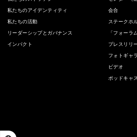
私たちのアイデンティティ
会合
私たちの活動
ステークホ
リーダーシップとガバナンス
「フォーラ
インパクト
プレスリリ
フォトギャ
ビデオ
ポッドキャ