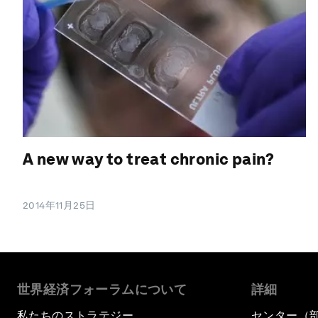
A new way to treat chronic pain?
2014年11月25日
世界経済フォーラムについて
詳細
私たちのストラテジー
センター（