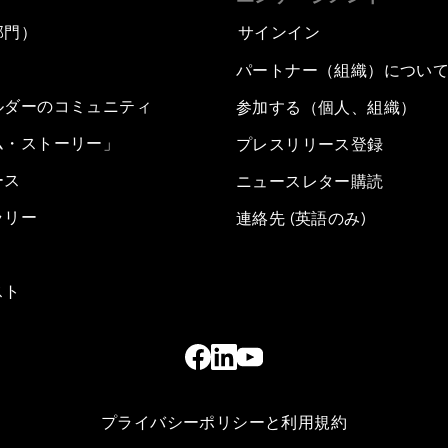
部門）
サインイン
パートナー（組織）につい
ルダーのコミュニティ
参加する（個人、組織）
ム・ストーリー」
プレスリリース登録
ース
ニュースレター購読
ラリー
連絡先 (英語のみ)
スト
プライバシーポリシーと利用規約