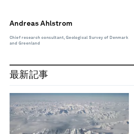
Andreas Ahlstrom
Chief research consultant, Geological Survey of Denmark
and Greenland
最新記事