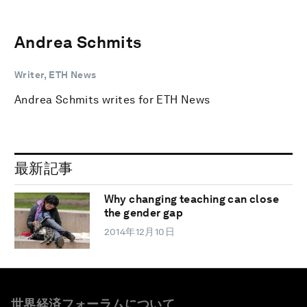
Andrea Schmits
Writer, ETH News
Andrea Schmits writes for ETH News
最新記事
Why changing teaching can close
the gender gap
2014年12月10日
世界経済フォーラムについて