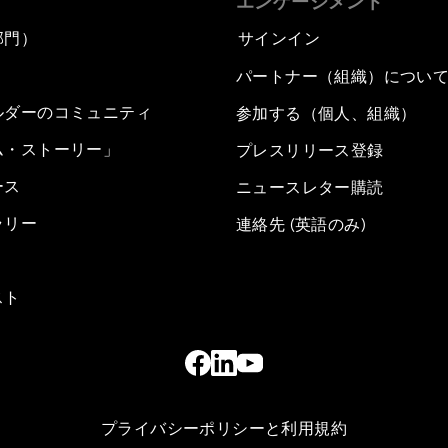
エンゲージメント
部門）
サインイン
パートナー（組織）につい
ルダーのコミュニティ
参加する（個人、組織）
ム・ストーリー」
プレスリリース登録
ース
ニュースレター購読
ラリー
連絡先 (英語のみ)
スト
プライバシーポリシーと利用規約