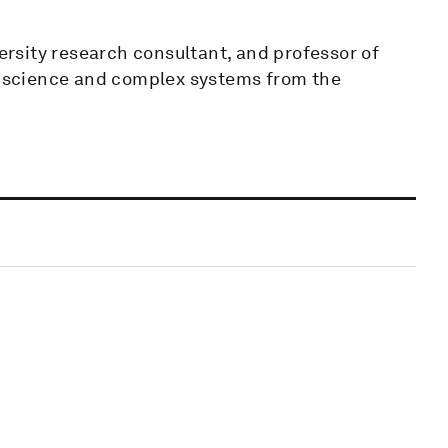
versity research consultant, and professor of
al science and complex systems from the