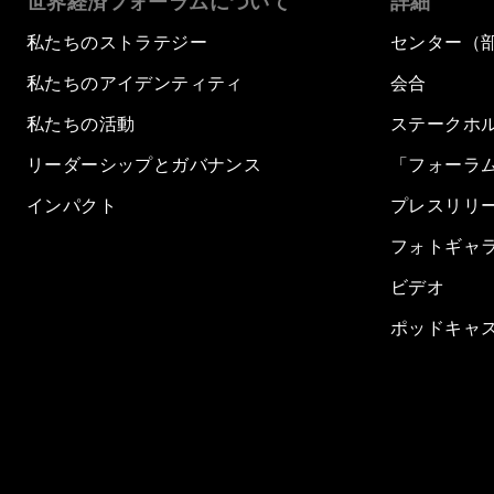
世界経済フォーラムについて
詳細
私たちのストラテジー
センター（
私たちのアイデンティティ
会合
私たちの活動
ステークホ
リーダーシップとガバナンス
「フォーラ
インパクト
プレスリリ
フォトギャ
ビデオ
ポッドキャ