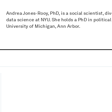
Andrea Jones-Rooy, PhD, is a social scientist, di
data science at NYU. She holds a PhD in politic
University of Michigan, Ann Arbor.