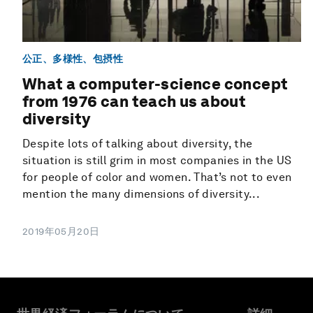
公正、多様性、包摂性
What a computer-science concept
from 1976 can teach us about
diversity
Despite lots of talking about diversity, the
situation is still grim in most companies in the US
for people of color and women. That’s not to even
mention the many dimensions of diversity...
2019年05月20日