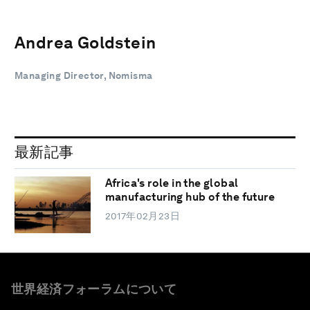
Andrea Goldstein
Managing Director, Nomisma
最新記事
Africa's role in the global
manufacturing hub of the future
2017年02月23日
世界経済フォーラムについて