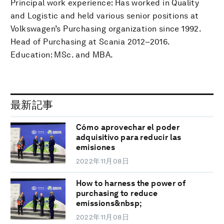
Principal work experience: Has worked in Quality
and Logistic and held various senior positions at
Volkswagen’s Purchasing organization since 1992.
Head of Purchasing at Scania 2012–2016.
Education: MSc. and MBA.
最新記事
Cómo aprovechar el poder
adquisitivo para reducir las
emisiones
2022年11月08日
How to harness the power of
purchasing to reduce
emissions&nbsp;
2022年11月08日