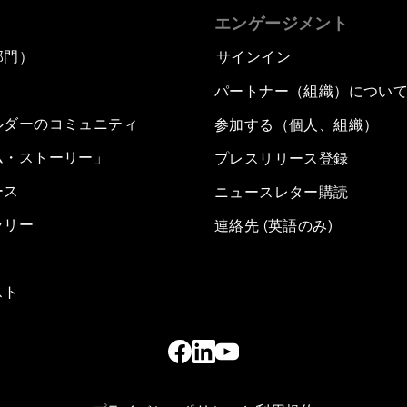
エンゲージメント
部門）
サインイン
パートナー（組織）につい
ルダーのコミュニティ
参加する（個人、組織）
ム・ストーリー」
プレスリリース登録
ース
ニュースレター購読
ラリー
連絡先 (英語のみ)
スト