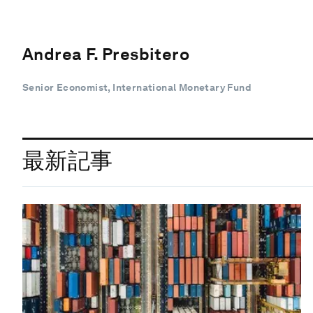
Andrea F. Presbitero
Senior Economist, International Monetary Fund
最新記事