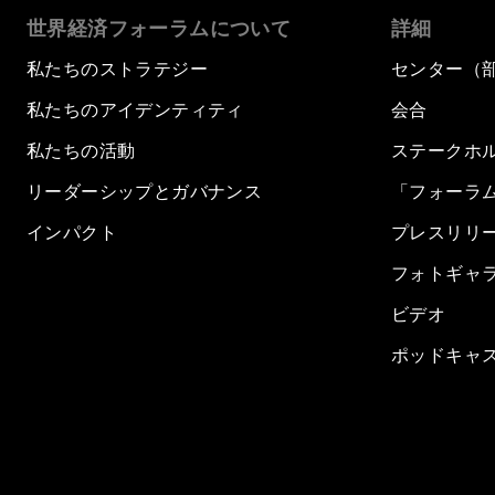
世界経済フォーラムについて
詳細
私たちのストラテジー
センター（
私たちのアイデンティティ
会合
私たちの活動
ステークホ
リーダーシップとガバナンス
「フォーラ
インパクト
プレスリリ
フォトギャ
ビデオ
ポッドキャ