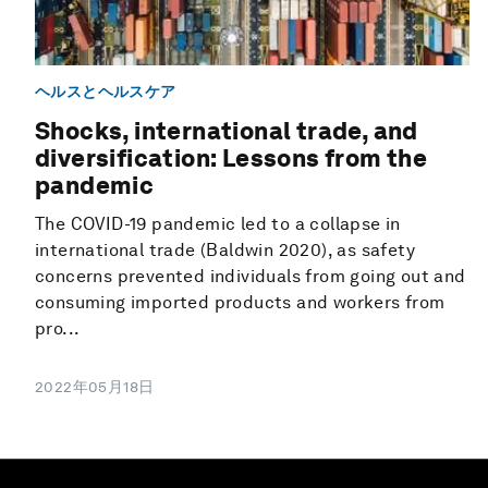
ヘルスとヘルスケア
Shocks, international trade, and
diversification: Lessons from the
pandemic
The COVID-19 pandemic led to a collapse in
international trade (Baldwin 2020), as safety
concerns prevented individuals from going out and
consuming imported products and workers from
pro...
2022年05月18日