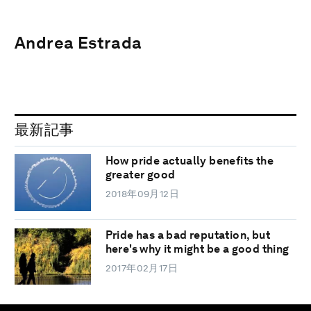
Andrea Estrada
最新記事
How pride actually benefits the
greater good
2018年09月12日
Pride has a bad reputation, but
here's why it might be a good thing
2017年02月17日