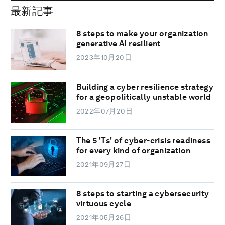
最新記事
8 steps to make your organization
generative AI resilient
2023年10月20日
Building a cyber resilience strategy
for a geopolitically unstable world
2022年07月20日
The 5 'Ts' of cyber-crisis readiness
for every kind of organization
2021年09月27日
8 steps to starting a cybersecurity
virtuous cycle
2021年05月26日