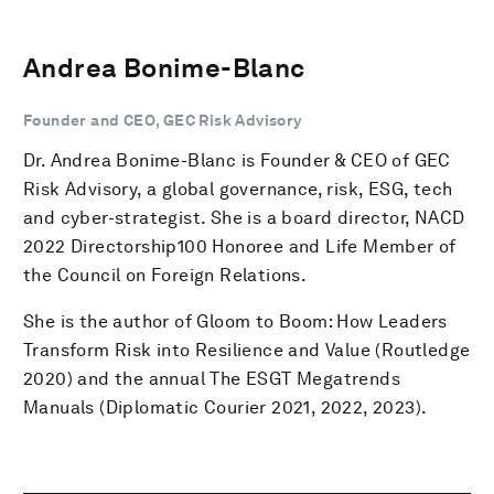
Andrea Bonime-Blanc
Founder and CEO, GEC Risk Advisory
Dr. Andrea Bonime-Blanc is Founder & CEO of GEC
Risk Advisory, a global governance, risk, ESG, tech
and cyber-strategist. She is a board director, NACD
2022 Directorship100 Honoree and Life Member of
the Council on Foreign Relations.
She is the author of Gloom to Boom: How Leaders
Transform Risk into Resilience and Value (Routledge
2020) and the annual The ESGT Megatrends
Manuals (Diplomatic Courier 2021, 2022, 2023).