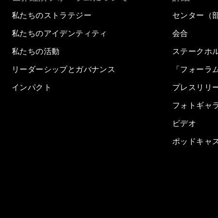
私たちのストラテジー
センター（
私たちのアイデンティティ
会合
私たちの活動
ステークホ
リーダーシップとガバナンス
「フォーラ
インパクト
プレスリリ
フォトギャ
ビデオ
ポッドキャ