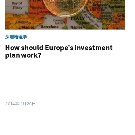
深層地理学
How should Europe’s investment
plan work?
2014年11月28日