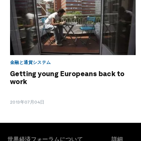
金融と通貨システム
Getting young Europeans back to
work
2013年07月04日
世界経済フォーラムについて
詳細