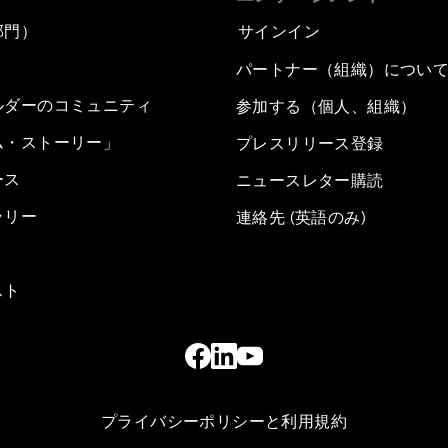
部門）
サインイン
パートナー（組織）につい
ルダーのコミュニティ
参加する（個人、組織）
ム・ストーリー」
プレスリリース登録
ース
ニュースレター購読
ラリー
連絡先 (英語のみ)
スト
プライバシーポリシーと利用規約