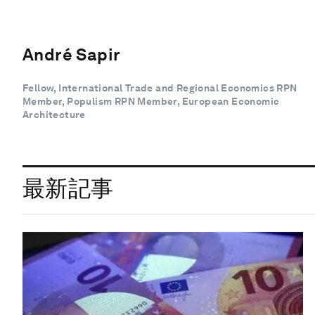
André Sapir
Fellow, International Trade and Regional Economics RPN
Member, Populism RPN Member, European Economic
Architecture
最新記事