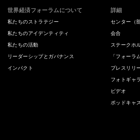
世界経済フォーラムについて
詳細
私たちのストラテジー
センター（
私たちのアイデンティティ
会合
私たちの活動
ステークホ
リーダーシップとガバナンス
「フォーラ
インパクト
プレスリリ
フォトギャ
ビデオ
ポッドキャ