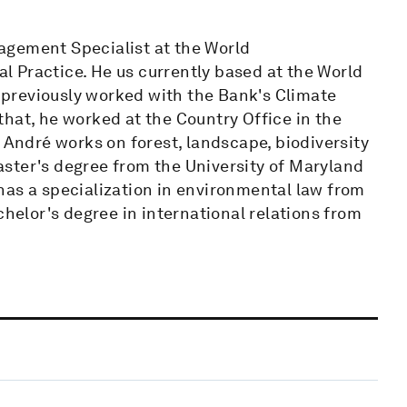
agement Specialist at the World
 Practice. He us currently based at the World
previously worked with the Bank's Climate
hat, he worked at the Country Office in the
ndré works on forest, landscape, biodiversity
ster's degree from the University of Maryland
has a specialization in environmental law from
chelor's degree in international relations from