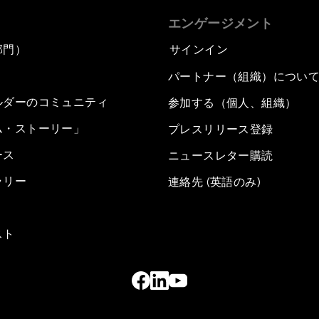
エンゲージメント
部門）
サインイン
パートナー（組織）につい
ルダーのコミュニティ
参加する（個人、組織）
ム・ストーリー」
プレスリリース登録
ース
ニュースレター購読
ラリー
連絡先 (英語のみ)
スト