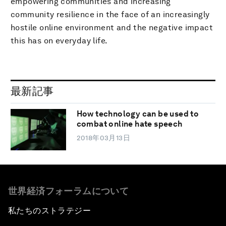
empowering communities and increasing
community resilience in the face of an increasingly
hostile online environment and the negative impact
this has on everyday life.
最新記事
How technology can be used to
combat online hate speech
2018年03月13日
世界経済フォーラムについて
私たちのストラテジー