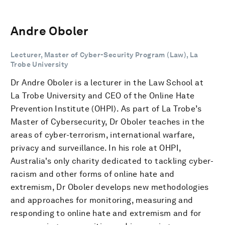
Andre Oboler
Lecturer, Master of Cyber-Security Program (Law), La
Trobe University
Dr Andre Oboler is a lecturer in the Law School at
La Trobe University and CEO of the Online Hate
Prevention Institute (OHPI). As part of La Trobe’s
Master of Cybersecurity, Dr Oboler teaches in the
areas of cyber-terrorism, international warfare,
privacy and surveillance. In his role at OHPI,
Australia's only charity dedicated to tackling cyber-
racism and other forms of online hate and
extremism, Dr Oboler develops new methodologies
and approaches for monitoring, measuring and
responding to online hate and extremism and for