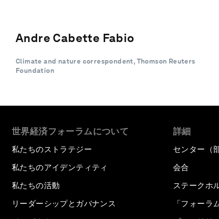
Andre Cabette Fabio
Climate and nature correspondent, Thomson Reuters
Foundation
世界経済フォーラムについて
詳細
私たちのストラテジー
センター（
私たちのアイデンティティ
会合
私たちの活動
ステークホ
リーダーシップとガバナンス
「フォーラ