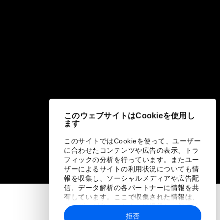
このウェブサイトはCookieを使用し
ます
このサイトではCookieを使って、ユーザー
に合わせたコンテンツや広告の表示、トラ
フィックの分析を行っています。またユー
ザーによるサイトの利用状況についても情
報を収集し、ソーシャルメディアや広告配
信、データ解析の各パートナーに情報を共
有しています。ここで収集された情報は、
ユーザーが各パートナーに提供した他の情
報や各パートナーのサービスを使用した際
拒否