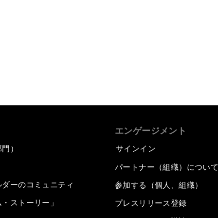
エンゲージメント
部門）
サインイン
パートナー（組織）につい
ルダーのコミュニティ
参加する（個人、組織）
ム・ストーリー」
プレスリリース登録