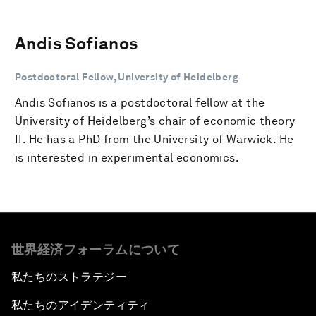
Andis Sofianos
Postdoctoral Fellow, University of Heidelberg
Andis Sofianos is a postdoctoral fellow at the
University of Heidelberg’s chair of economic theory
II. He has a PhD from the University of Warwick. He
is interested in experimental economics.
世界経済フォーラムについて
私たちのストラテジー
私たちのアイデンティティ