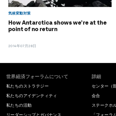
気候変動対策
How Antarctica shows we’re at the
point of no return
2014年07月28日
世界経済フォーラムについて
詳細
私たちのストラテジー
センター（
私たちのアイデンティティ
会合
私たちの活動
ステークホ
リーダーシップとガバナンス
「フォーラ