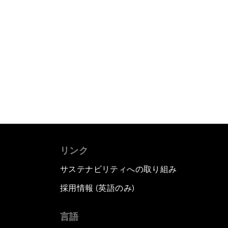
リンク
サステナビリティへの取り組み
採用情報 (英語のみ)
て
言語