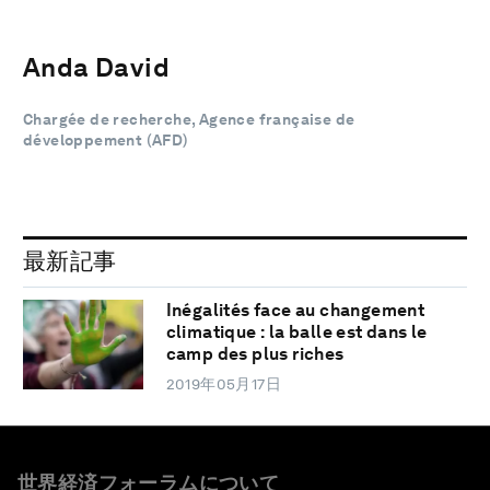
Anda David
Chargée de recherche, Agence française de
développement (AFD)
最新記事
Inégalités face au changement
climatique : la balle est dans le
camp des plus riches
2019年05月17日
世界経済フォーラムについて