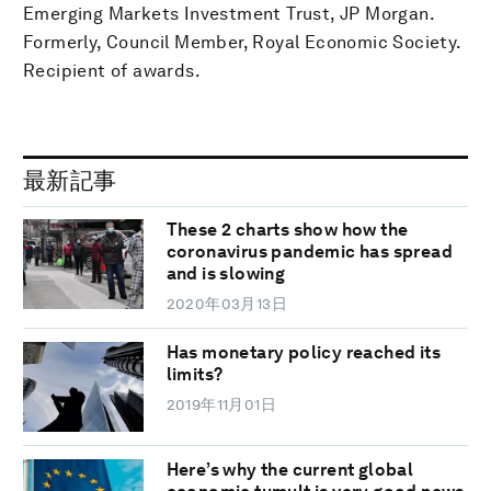
Emerging Markets Investment Trust, JP Morgan.
Formerly, Council Member, Royal Economic Society.
Recipient of awards.
最新記事
These 2 charts show how the
coronavirus pandemic has spread
and is slowing
2020年03月13日
Has monetary policy reached its
limits?
2019年11月01日
Here’s why the current global