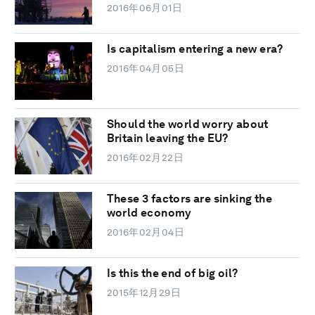
2016年06月01日
Is capitalism entering a new era?
2016年04月05日
Should the world worry about
Britain leaving the EU?
2016年02月22日
These 3 factors are sinking the
world economy
2016年02月04日
Is this the end of big oil?
2015年12月29日