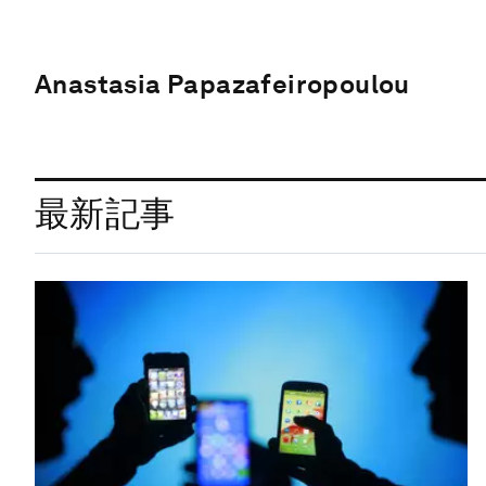
Anastasia Papazafeiropoulou
最新記事