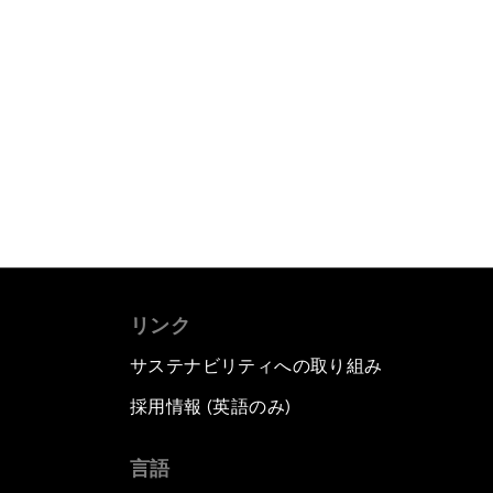
リンク
サステナビリティへの取り組み
採用情報 (英語のみ)
て
言語