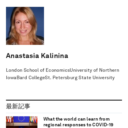
Anastasia Kalinina
London School of EconomicsUniversity of Northern
IowaBard CollegeSt. Petersburg State University
最新記事
What the world can learn from
regional responses to COVID-19