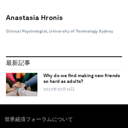
Anastasia Hronis
Clinical Psychologist, University of Technology Sydney
最新記事
Why do we find making new friends
so hard as adults?
2022年02月14日
世界経済フォーラムについて